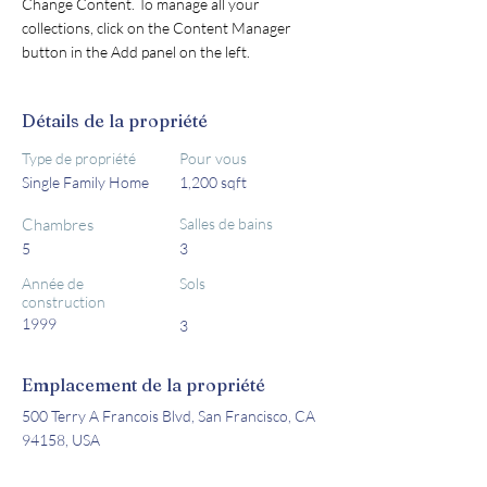
Change Content. To manage all your 
collections, click on the Content Manager 
button in the Add panel on the left.
Détails de la propriété
Type de propriété
Pour vous
Single Family Home
1,200 sqft
Chambres
Salles de bains
5
3
Année de
Sols
construction
1999
3
Emplacement de la propriété
500 Terry A Francois Blvd, San Francisco, CA
94158, USA