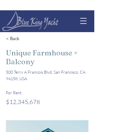
< Back
Unique Farmhouse +
Balcony
500 Terry A Francois Blvd, San Francisco, CA
94158, USA
For Rent
$12,345,678